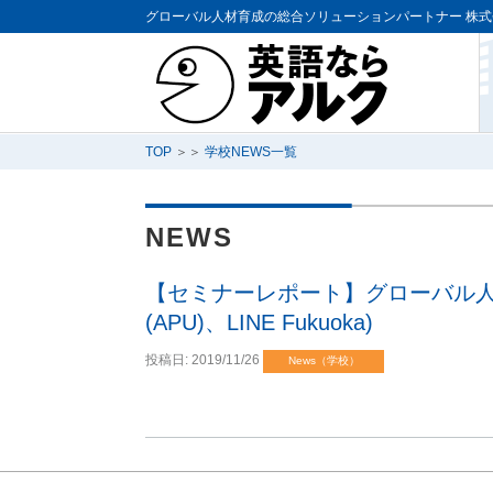
グローバル人材育成の総合ソリューションパートナー
株式
TOP
＞＞
学校NEWS一覧
NEWS
【セミナーレポート】グローバル人
(APU)、LINE Fukuoka)
投稿日:
2019/11/26
News（学校）