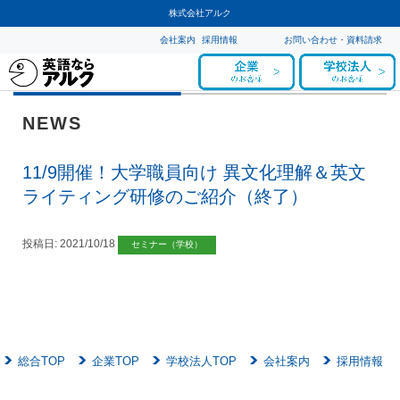
株式会社アルク
会社案内
採用情報
お問い合わせ・資料請求
NEWS
11/9開催！大学職員向け 異文化理解＆英文
ライティング研修のご紹介（終了）
投稿日:
2021/10/18
セミナー（学校）
総合TOP
企業TOP
学校法人TOP
会社案内
採用情報