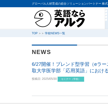
グローバル人材育成の総合ソリューションパートナー
株式
TOP
＞＞
学校NEWS一覧
NEWS
6/27開催！ブレンド型学習（eラ
取大学医学部「応用英語」におけ
投稿日:
2025/05/30
セミナー（学校）