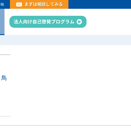
情報
～鳥