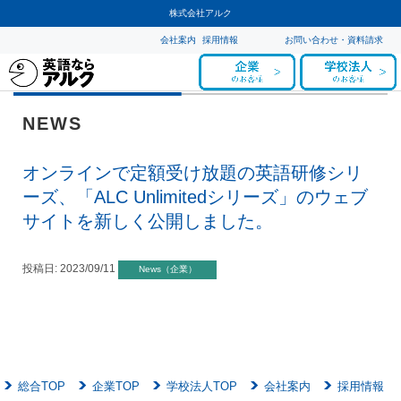
株式会社アルク
会社案内
採用情報
お問い合わせ・資料請求
NEWS
オンラインで定額受け放題の英語研修シリ
ーズ、「ALC Unlimitedシリーズ」のウェブ
サイトを新しく公開しました。
投稿日:
2023/09/11
News（企業）
総合TOP
企業TOP
学校法人TOP
会社案内
採用情報