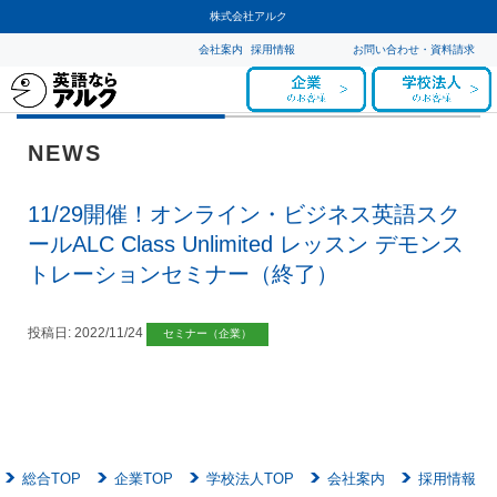
株式会社アルク
会社案内
採用情報
お問い合わせ・資料請求
NEWS
11/29開催！オンライン・ビジネス英語スク
ールALC Class Unlimited レッスン デモンス
トレーションセミナー（終了）
投稿日:
2022/11/24
セミナー（企業）
総合TOP
企業TOP
学校法人TOP
会社案内
採用情報