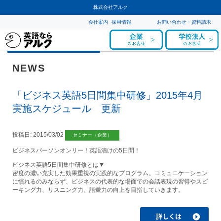
株式会社アルク
会社案内
採用情報
お問い合わせ・資料請求
NEWS
「ビジネス英語5日間集中研修」2015年4月
実施スケジュール 更新
投稿日:
2015/03/02
セミナー（企業）
ビジネスパーソンオンリー！英語漬けの5日間！
ビジネス英語5日間集中研修とは▼
密度の濃い充実した効果重視の実践的なプログラム。コミュニケーション
に慣れるのみならず、ビジネスの代表的な場面での会話表現の習得やスピ
ーキング力、リスニング力、語彙力の向上を目指していきます。