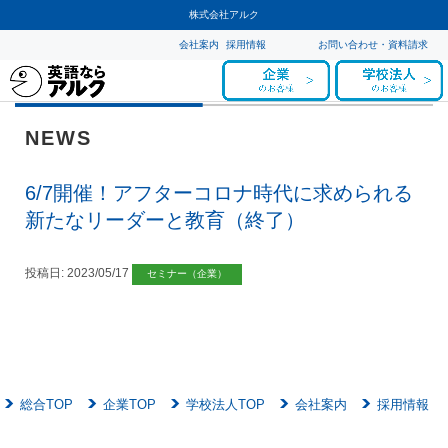
株式会社アルク
会社案内
採用情報
お問い合わせ・資料請求
NEWS
6/7開催！アフターコロナ時代に求められる
新たなリーダーと教育（終了）
投稿日:
2023/05/17
セミナー（企業）
総合TOP
企業TOP
学校法人TOP
会社案内
採用情報