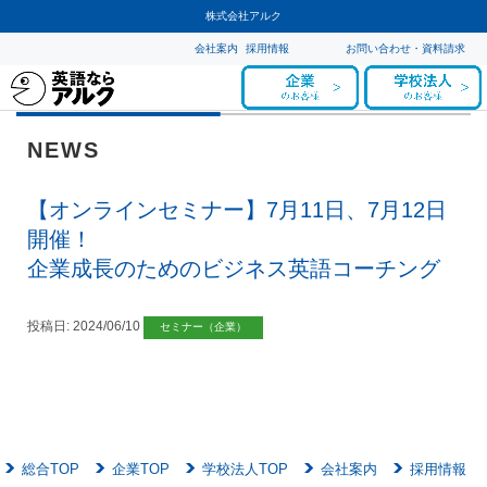
株式会社アルク
会社案内
採用情報
お問い合わせ・資料請求
NEWS
【オンラインセミナー】7月11日、7月12日
開催！
企業成長のためのビジネス英語コーチング
投稿日:
2024/06/10
セミナー（企業）
総合TOP
企業TOP
学校法人TOP
会社案内
採用情報