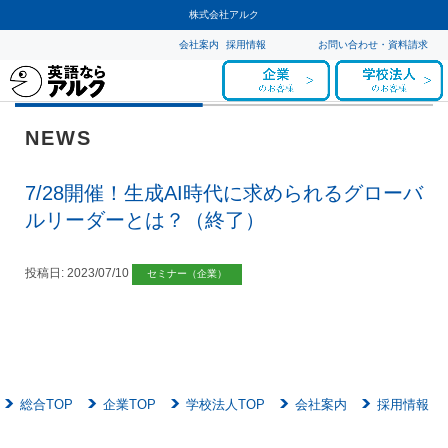
株式会社アルク
会社案内
採用情報
お問い合わせ・資料請求
NEWS
7/28開催！生成AI時代に求められるグローバ
ルリーダーとは？（終了）
投稿日:
2023/07/10
セミナー（企業）
総合TOP
企業TOP
学校法人TOP
会社案内
採用情報