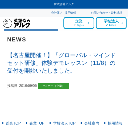
株式会社アルク
会社案内
採用情報
お問い合わせ・資料請求
NEWS
【名古屋開催！】「グローバル・マインド
セット研修」体験デモレッスン（11/8）の
受付を開始いたしました。
投稿日:
2019/09/06
セミナー（企業）
総合TOP
企業TOP
学校法人TOP
会社案内
採用情報