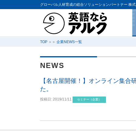
グローバル人材育成の総合ソリューションパートナー
株式
TOP
＞＞
企業NEWS一覧
NEWS
【名古屋開催！】オンライン集合
た。
投稿日:
2019/11/11
セミナー（企業）