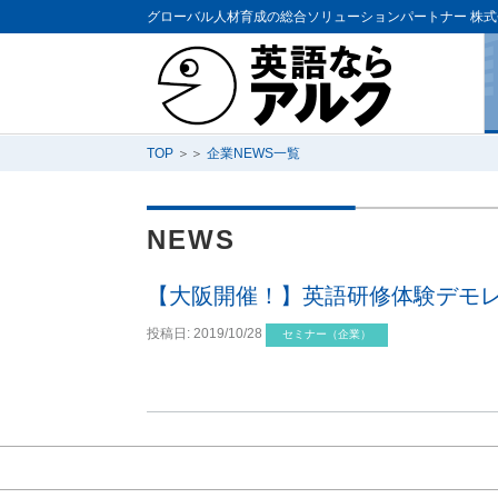
グローバル人材育成の総合ソリューションパートナー
株式
TOP
＞＞
企業NEWS一覧
NEWS
【大阪開催！】英語研修体験デモレ
投稿日:
2019/10/28
セミナー（企業）