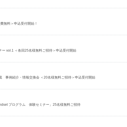
加費無料＞申込受付開始！
 vol.1 ＜各回25名様無料ご招待＞申込受付開始
成 事例紹介・情報交換会 ＜20名様無料ご招待＞申込受付開始
l Mindset プログラム 体験セミナー」25名様無料ご招待