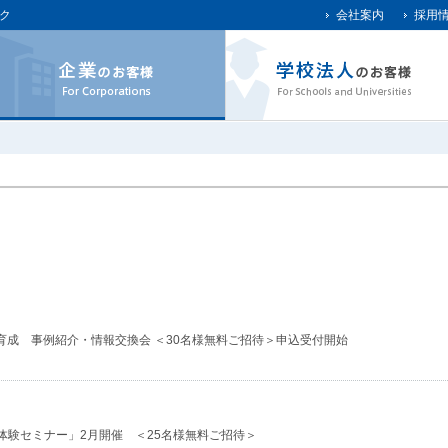
ク
会社案内
採用
育成 事例紹介・情報交換会 ＜30名様無料ご招待＞申込受付開始
グラム 体験セミナー」2月開催 ＜25名様無料ご招待＞