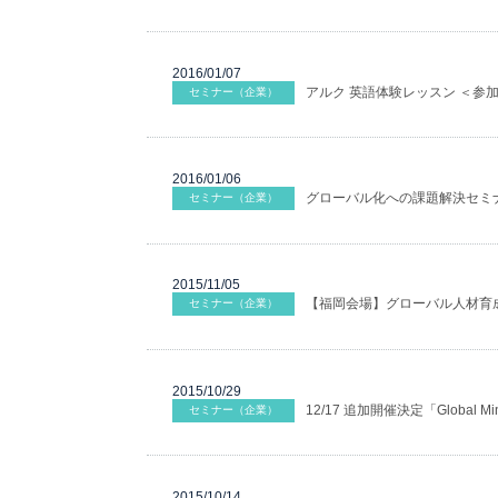
2016/01/07
アルク 英語体験レッスン ＜参
セミナー（企業）
2016/01/06
グローバル化への課題解決セミナー
セミナー（企業）
2015/11/05
【福岡会場】グローバル人材育
セミナー（企業）
2015/10/29
12/17 追加開催決定「Globa
セミナー（企業）
2015/10/14