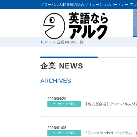
グローバル人材育成の総合ソリューションパートナー アル
TOP
＞＞ 企業 NEWS一覧
企業 NEWS
ARCHIVES
2016/04/20
【名古屋会場】グローバル人材
セミナー（企業）
2016/01/08
「Global Mindset プロ
セミナー（企業）