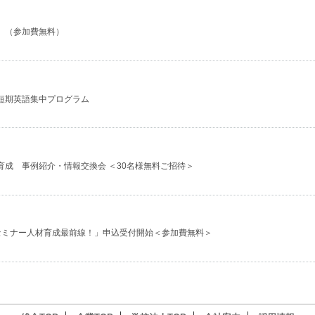
 （参加費無料）
短期英語集中プログラム
成 事例紹介・情報交換会 ＜30名様無料ご招待＞
セミナー人材育成最前線！」申込受付開始＜参加費無料＞