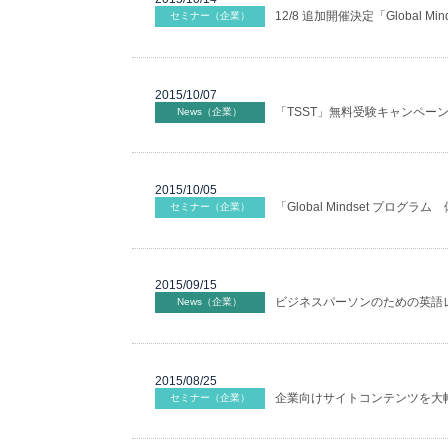
12/8 追加開催決定「Global
セミナー（企業）
2015/10/07
「TSST」無料受験キャンペーン
News（企業）
2015/10/05
「Global Mindset プロ
セミナー（企業）
2015/09/15
ビジネスパーソンのための英語
News（企業）
2015/08/25
企業向けサイトコンテンツを大
セミナー（企業）