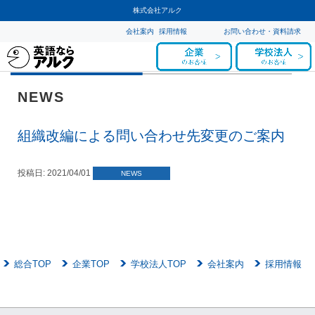
株式会社アルク
会社案内
採用情報
お問い合わせ・資料請求
NEWS
組織改編による問い合わせ先変更のご案内
投稿日:
2021/04/01
NEWS
総合TOP
企業TOP
学校法人TOP
会社案内
採用情報