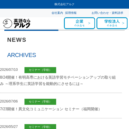
株式会社アルク
会社案内
採用情報
お問い合わせ・資料請求
NEWS
ARCHIVES
2026/07/10
セミナー（学校）
8/24開催！有明高専における英語学習モチベーションアップの取り組
み ～理系学生に英語学習を能動的にさせるには～
2026/07/06
セミナー（学校）
7/23開催！異文化コミュニケーション セミナー（福岡開催）
2026/05/27
セミナー（学校）