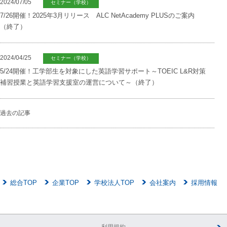
2024/07/05
セミナー（学校）
7/26開催！2025年3月リリース ALC NetAcademy PLUSのご案内
（終了）
2024/04/25
セミナー（学校）
5/24開催！工学部生を対象にした英語学習サポート～TOEIC L&R対策
補習授業と英語学習支援室の運営について～（終了）
過去の記事
総合TOP
企業TOP
学校法人TOP
会社案内
採用情報