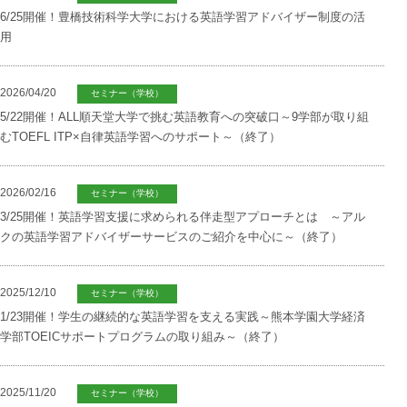
6/25開催！豊橋技術科学大学における英語学習アドバイザー制度の活
用
2026/04/20
セミナー（学校）
5/22開催！ALL順天堂大学で挑む英語教育への突破口～9学部が取り組
むTOEFL ITP×自律英語学習へのサポート～（終了）
2026/02/16
セミナー（学校）
3/25開催！英語学習支援に求められる伴走型アプローチとは ～アル
クの英語学習アドバイザーサービスのご紹介を中心に～（終了）
2025/12/10
セミナー（学校）
1/23開催！学生の継続的な英語学習を支える実践～熊本学園大学経済
学部TOEICサポートプログラムの取り組み～（終了）
2025/11/20
セミナー（学校）