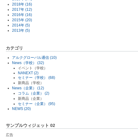
2018年 (16)
2017年 (12)
2016年 (16)
2015年 (20)
2014年 (5)
2013年 (5)
カテゴリ
アルクグローバル通信 (10)
News（学校） (32)
イベント（学校）
NANEXT (2)
セミナー（学校） (68)
新商品（学校）
News（企業） (12)
コラム（企業） (2)
新商品（企業）
セミナー（企業） (95)
NEWS (20)
サンプルウィジェット 02
広告