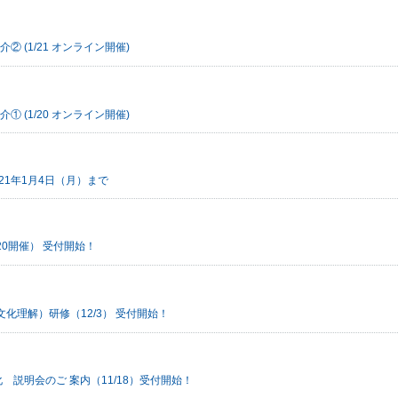
介② (1/21 オンライン開催)
介① (1/20 オンライン開催)
021年1月4日（月）まで
0開催） 受付開始！
化理解）研修（12/3） 受付開始！
 説明会のご 案内（11/18）受付開始！