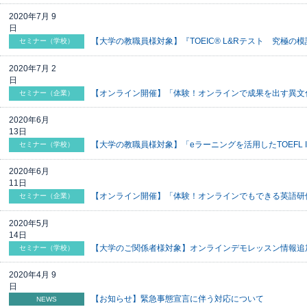
2020年7月 9
日
【大学の教職員様対象】『TOEIC® L&Rテスト 究極の模
セミナー（学校）
2020年7月 2
日
【オンライン開催】「体験！オンラインで成果を出す異文化
セミナー（企業）
2020年6月
13日
【大学の教職員様対象】「eラーニングを活用したTOEFL I
セミナー（学校）
2020年6月
11日
【オンライン開催】「体験！オンラインでもできる英語研修
セミナー（企業）
2020年5月
14日
【大学のご関係者様対象】オンラインデモレッスン情報追
セミナー（学校）
2020年4月 9
日
【お知らせ】緊急事態宣言に伴う対応について
NEWS