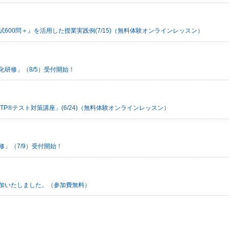
試600問＋』を活用した授業実践例(7/15)（無料体験オンラインレッスン）
研修」（8/5）受付開始！
TP®テスト対策講座」(6/24)（無料体験オンラインレッスン）
」（7/9）受付開始！
加いたしました。（参加費無料）