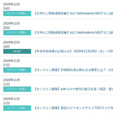
2020年12月
24日
【大学のご関係者様対象】ALC NetAcademy NEXT のご紹
セミナー（学校）
2020年12月
24日
【大学のご関係者様対象】ALC NetAcademy NEXT のご紹
セミナー（学校）
2020年12月
16日
【年末年始休業のお知らせ】 2020年12月29日（火）〜2
NEWS
2020年11月
27日
【オンライン開催】外国籍社員を輝かせる教育とは？（1/2
セミナー（企業）
2020年11月
11日
【オンライン開催】withコロナ時代の新入社員（英語・異文
セミナー（企業）
2020年11月
11日
【オンライン開催】英語スピーキングテストTSSTスコア化
セミナー（企業）