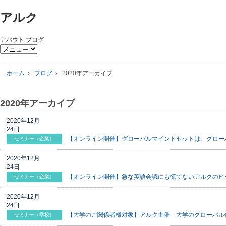
アルク
アバウト
ブログ
ホーム
ブログ
2020年アーカイブ
2020年アーカイブ
2020年12月
24日
【オンライン開催】グローバルマインドセットは、グローバ
セミナー（企業）
2020年12月
24日
【オンライン開催】急な英語会議にも慌てないアルクのビジ
セミナー（企業）
2020年12月
24日
【大学のご関係者様対象】アルク主催 大学のグローバル化 情報
セミナー（学校）