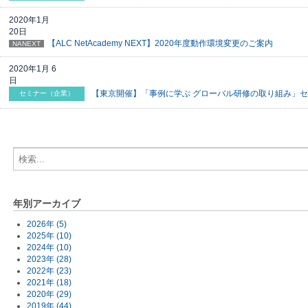
2020年1月
20日
【ALC NetAcademy NEXT】2020年度動作環境変更のご案内
NANEXT
2020年1月 6
日
【東京開催】「事例に学ぶ グローバル研修の取り組み」
セミナー（企業）
年別アーカイブ
2026年 (5)
2025年 (10)
2024年 (10)
2023年 (28)
2022年 (23)
2021年 (18)
2020年 (29)
2019年 (44)