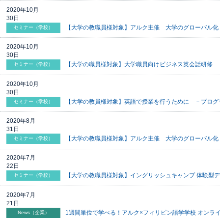
2020年10月
30日
【大学の教職員様対象】アルク主催 大学のグローバル化 情報交
セミナー（学校）
2020年10月
30日
【大学の職員様対象】大学職員向けビジネス英会話研修 －体
セミナー（学校）
2020年10月
30日
【大学の教員様対象】英語で授業を行うために －プログラム
セミナー（学校）
2020年8月
31日
【大学の教職員様対象】アルク主催 大学のグローバル化 情報
セミナー（学校）
2020年7月
22日
【大学の教職員様対象】イングリッシュキャンプ 体験型デモ
セミナー（学校）
2020年7月
21日
1週間単位で学べる！アルク×フィリピン語学学校 オンラ
News（企業）