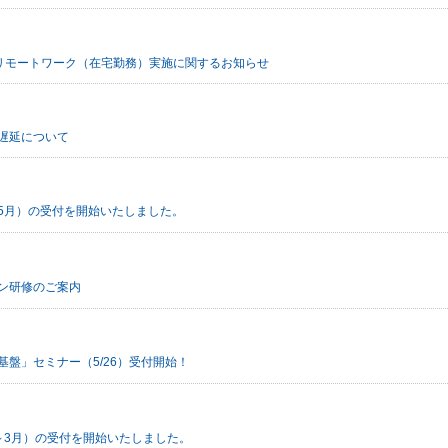
伴うリモートワーク（在宅勤務）実施に関するお知らせ
遅延について
5月）の受付を開始いたしました。
ン研修のご案内
盤」セミナー（5/26）受付開始！
～3月）の受付を開始いたしました。