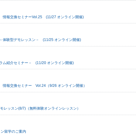
換セミナーVol.25 (11/27 オンライン開催)
験型デモレッスン－ (11/25 オンライン開催)
紹介セミナー－ (11/20 オンライン開催)
交換セミナー Vol.24（9/26 オンライン開催）
レッスン(8/7)（無料体験オンラインレッスン）
イン留学のご案内