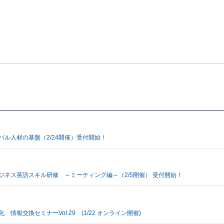
ル人材の基盤（2/24開催）受付開始！
ネス英語スキル研修 ～ミーティング編～（2/5開催） 受付開始！
交換セミナーVol.29 (1/22 オンライン開催)