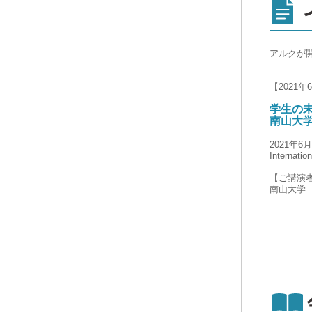
アルクが
【2021
学生の未
南山大学
2021年6
Intern
【ご講演
南山大学