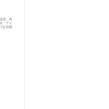
設定、具
す。アド
プを目指