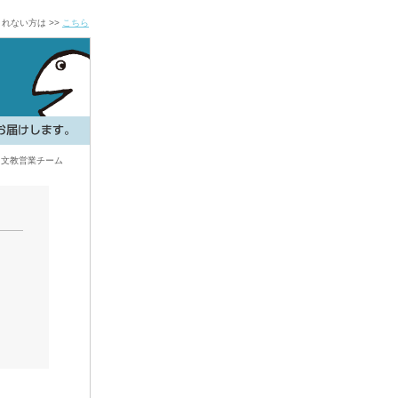
れない方は >>
こちら
 文教営業チーム