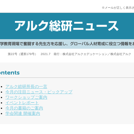
※メールが正しく表示さ
第22号（通算179号） 2021.7 発行：株式会社アルクエデュケーション／株式会社アルク
アルク総研所長の一言
今月の注目ニュース・ピックアップ
ワークショップご案内
イベントレポート
今月の書籍のご案内
学会関連 開催案内