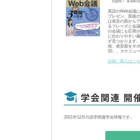
ISBN： 97847
英語のWeb会議
プレゼン、面接
は発音の面からア
るフレーズと会議
の会議にも応用
に伝わりやすい
ず見つかります
他、発音面をサ
20」、スケジュ
詳細・購入はこち
2021年12月の語学関連学会情報です。