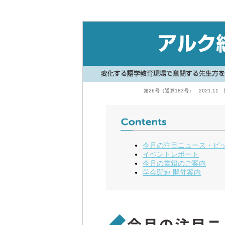
第26号（通算183号） 2021
今月の注目ニュース・ピ
イベントレポート
今月の書籍のご案内
学会関連 開催案内