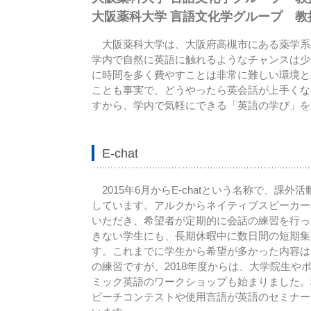
大阪薬科大学 言語文化学グループ 教
大阪薬科大学は、大阪府高槻市にある薬学系
学内で自然に英語に触れるようなチャンスは少
に時間を多く費やすことは非常に難しい環境と
ことも事実で、どうやったら英会話が上手くな
すから、学内で気軽にできる「英語の学び」を
E-chat
2015年6月からE-chatという名称で、課
しています。アルクからネイティブスピーカー
いただき、希望者が定期的に会話の練習を行っ
きない学生にも、長期休暇中に数日間の短期集
す。これまでに学生から希望が多かった内容は
の練習ですが、2018年度からは、大学院生や
ミック英語のワークショップも始まりました。
ピーチコンテストや使用言語が英語のセミナー