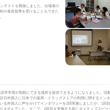
コンテストを開催しました。出場者の
削や発音指導を受けることもできた
。
、自主的な語学学習が気軽にできる場所を提供できるようになりました。活
訪日外国人に日本での薬局・ドラッグストアの利用に関するイン
いる外国人に声をかけてインタヴューを2回実施しましたが、1回
りませんでした。そこで、2回目を実施する前にネイティブスピー