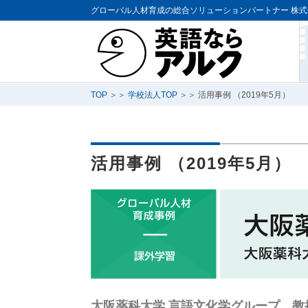
グローバル人材育成の総合ソリューションパートナー
株式
TOP
＞＞
学校法人TOP
＞＞ 活用事例 （2019年5月）
活用事例 （2019年5月）
大阪薬科大学 言語文化学グループ 教