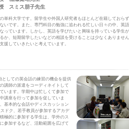
授 スミス朋子先生
の単科大学です。留学生や外国人研究者もほとんど在籍しておら
ないです。また、専門科目の勉強に追われる忙しい日々の中、英
なっています。しかし、英語を学びたいと興味を持っている学生
るか、短期留学したいなどの相談を受けることは少なくありませ
支援していきたいと考えています。
外活動としての英会話の練習の機会を提供
の講師の派遣をコーディネイトして
ています。学期中は忙しくて参加で
中講座を行って参加を促していま
、基本的な会話やディスカッション
ポスドク、若手教員が参加するアカデ
積極的に参加する学生は、学外のス
に参加するなど、活動範囲を広げて