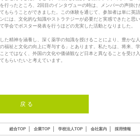
を行ったところ、2回目のインタヴューの時は、メンバーの声掛け
てもらうことができました。この体験を通じて、参加者は単に英
ンには、文化的な知識やストラテジーが必要だと実感できたと思
て学会でポスター発表を行うほどの充実した活動となりました。
した精神を涵養し、深く薬学の知識を授けることにより、豊かな
の福祉と文化の向上に寄与する」とあります。私たちは、将来、
ことではなく、外国の文化や価値観など日本と異なることを受け
てもらいたいと考えています。
戻 る
総合TOP
企業TOP
学校法人TOP
会社案内
採用情報