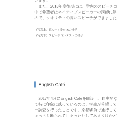
います。
また、2018年度後期には、学内のスピーチ
中で希望者はネイティブスピーカーの講師に添
ので、クオリティの高いスピーチができました
（写真上、真ん中）E-chatの様子
（写真下）スピーチコンテストの様子
English Café
2017年4月にEnglish Caféを開設し
で特に印象に残っているのは、学生が希望して
ー調査を行ったことです。京都駅前で通行して
あっさり断られてしまったりしてあまりはかど