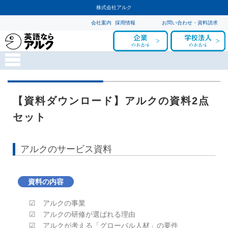
株式会社アルク
会社案内
採用情報
お問い合わせ・資料請求
【資料ダウンロード】アルクの資料2点
セット
アルクのサービス資料
資料の内容
☑ アルクの事業
☑ アルクの研修が選ばれる理由
☑ アルクが考える「グローバル人材」の要件