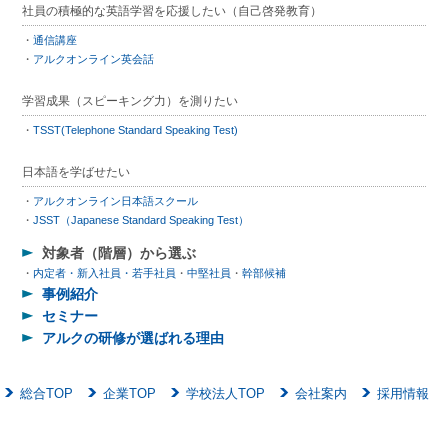
社員の積極的な英語学習を応援したい（自己啓発教育）
通信講座
アルクオンライン英会話
学習成果（スピーキング力）を測りたい
TSST(Telephone Standard Speaking Test)
日本語を学ばせたい
アルクオンライン日本語スクール
JSST（Japanese Standard Speaking Test）
対象者（階層）から選ぶ
内定者・新入社員・若手社員
中堅社員
幹部候補
事例紹介
セミナー
アルクの研修が選ばれる理由
総合TOP
企業TOP
学校法人TOP
会社案内
採用情報