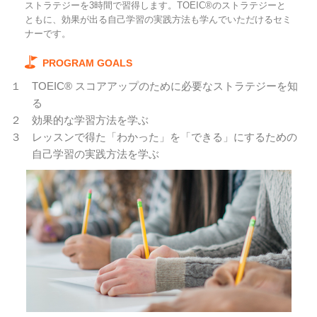
ストラテジーを3時間で習得します。TOEIC®のストラテジーと
ともに、効果が出る自己学習の実践方法も学んでいただけるセミ
ナーです。
PROGRAM GOALS
１
TOEIC® スコアアップのために必要なストラテジーを知
る
２
効果的な学習方法を学ぶ
３
レッスンで得た「わかった」を「できる」にするための
自己学習の実践方法を学ぶ