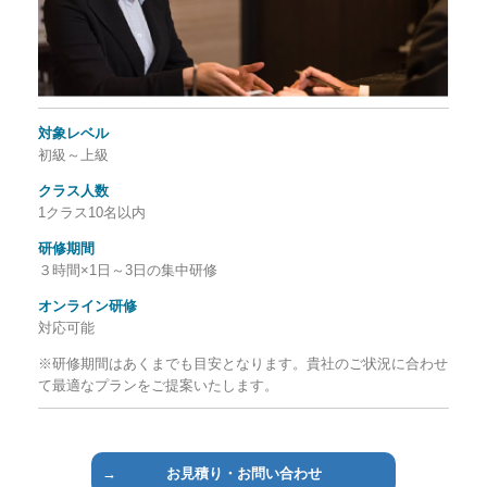
対象レベル
初級～上級
クラス人数
1クラス10名以内
研修期間
３時間×1日～3日の集中研修
オンライン研修
対応可能
※研修期間はあくまでも目安となります。貴社のご状況に合わせ
て最適なプランをご提案いたします。
お見積り・お問い合わせ