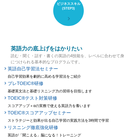
ビジネススキル
(STEP3)
英語力の底上げをはかりたい
読む・聞く・話す・書くの英語の4技能を、レベルに合わせて身
につけられる基本的なプログラムです。
英語自己学習法セミナー
自己学習効果を劇的に高める学習法をご紹介
プレTOEIC®研修
基礎英文法と基礎リスニング力の習得を目指します
TOEIC®テスト対策研修
スコアアップ＋αの実務で使える英語力を養います
TOEIC®スコアアップセミナー
ストラテジーと効果が出る自己学習の実践方法を3時間で学習
リスニング徹底強化研修
英語が「聞こえる」脳になる！トレーニング