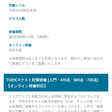
対象レベル
TOEIC®300点未満
クラス人数
研修期間
週1回2時間×12回（24時間）
オンライン研修
対応可能
※研修期間はあくまでも目安となります。貴社のご状況に合わせ
て最適なプランをご提案いたします。
TOEIC®テスト対策研修 [入門・470点・600点・730点]
【オンライン研修対応】
スコアアップと実践力の向上を同時に実現するプログラムです。
まず、TOEIC®テストの形式や傾向をつかみ、テストの各パート
を効果的に攻略するストラテジーを身につけます。一方で、基礎
的な語彙力・文法力・リーディングスキルの向上を図り、同時に