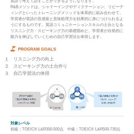
英語で考えて話すことができるようになります。
R&Bメソッドは、シャドーイングやディクテーション、リピーテ
ィングといったトレーニングメソッドを体系的に組み合わせて、
学習者が英語の音感覚と意味処理力を効果的に身につけられるよ
うにするものです。英語コミュニケーションスキルの土台となる
リスニング力・スピーキング力の基礎固めと、学習者が自発的に
能力を伸ばしていくための自己学習法を体得します。
PROGRAM GOALS
１
リスニング力の向上
２
スピーキング力の土台作り
３
自己学習法の体得
対象レベル
初級：TOEIC® L&R300-500点 中級：TOEIC® L&R500-730点