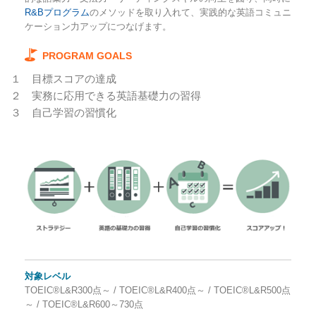
R&Bプログラム
のメソッドを取り入れて、実践的な英語コミュニ
ケーション力アップにつなげます。
PROGRAM GOALS
１
目標スコアの達成
２
実務に応用できる英語基礎力の習得
３
自己学習の習慣化
対象レベル
TOEIC®L&R300点～ / TOEIC®L&R400点～ / TOEIC®L&R500点
～ / TOEIC®L&R600～730点