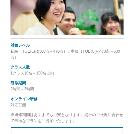
対象レベル
初級（TOEIC(R)300点～470点） / 中級（TOEIC(R)470点～600
点）
クラス人数
1クラス10名～150名以内
研修期間
2時間～3時間
オンライン研修
対応可能
※研修期間はあくまでも目安となります。貴社のご状況に合わせ
て最適なプランをご提案いたします。