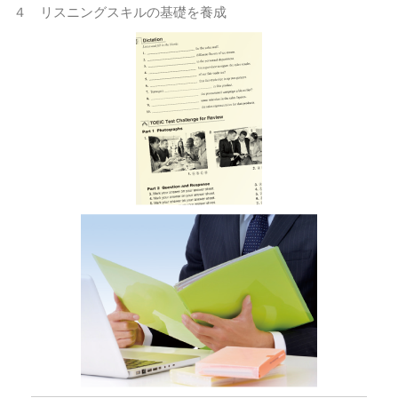
４
リスニングスキルの基礎を養成