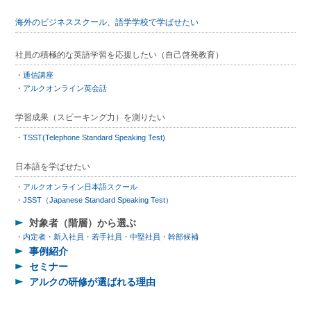
海外のビジネススクール、語学学校で学ばせたい
社員の積極的な英語学習を応援したい（自己啓発教育）
通信講座
アルクオンライン英会話
学習成果（スピーキング力）を測りたい
TSST(Telephone Standard Speaking Test)
日本語を学ばせたい
アルクオンライン日本語スクール
JSST（Japanese Standard Speaking Test）
対象者（階層）から選ぶ
内定者・新入社員・若手社員
中堅社員
幹部候補
事例紹介
セミナー
アルクの研修が選ばれる理由