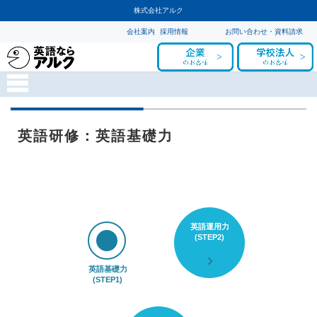
株式会社アルク
会社案内
採用情報
お問い合わせ・資料請求
英語研修：英語基礎力
英語運用力
(STEP2)
英語基礎力
(STEP1)