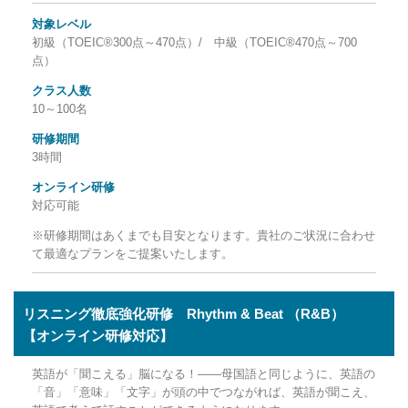
対象レベル
初級（TOEIC®300点～470点）/ 中級（TOEIC®470点～700
点）
クラス人数
10～100名
研修期間
3時間
オンライン研修
対応可能
※研修期間はあくまでも目安となります。貴社のご状況に合わせ
て最適なプランをご提案いたします。
リスニング徹底強化研修 Rhythm & Beat （R&B）
【オンライン研修対応】
英語が「聞こえる」脳になる！――母国語と同じように、英語の
「音」「意味」「文字」が頭の中でつながれば、英語が聞こえ、