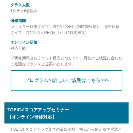
クラス人数
1クラス6名以内
研修期間
レギュラー研修タイプ：2時間×12回（24時間程度） 集中研修
タイプ：7時間×1日OR2日（7～14時間程度）
オンライン研修
対応可能
※研修期間はあくまでも目安となります。貴社のご状況に合わせ
て最適なプランをご提案いたします。
プログラムの詳しいご説明はこちら>>>
TOEIC®スコアアップセミナー
【オンライン研修対応】
TOEIC®スコアアップまでの最短距離、明日から使える学習法と