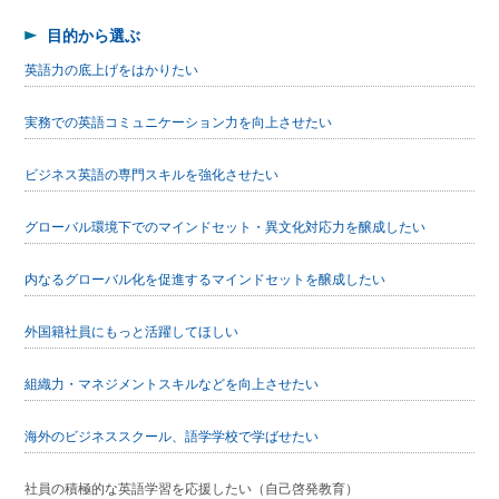
目的から選ぶ
英語力の底上げをはかりたい
実務での英語コミュニケーション力を向上させたい
ビジネス英語の専門スキルを強化させたい
グローバル環境下でのマインドセット・異文化対応力を醸成したい
内なるグローバル化を促進するマインドセットを醸成したい
外国籍社員にもっと活躍してほしい
組織力・マネジメントスキルなどを向上させたい
海外のビジネススクール、語学学校で学ばせたい
社員の積極的な英語学習を応援したい（自己啓発教育）