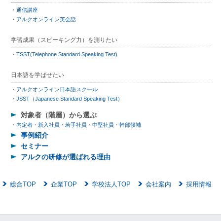
通信講座
アルクオンライン英会話
学習成果（スピーキング力）を測りたい
TSST(Telephone Standard Speaking Test)
日本語を学ばせたい
アルクオンライン日本語スクール
JSST（Japanese Standard Speaking Test）
対象者（階層）から選ぶ
内定者・新入社員・若手社員
中堅社員
幹部候補
事例紹介
セミナー
アルクの研修が選ばれる理由
総合TOP
企業TOP
学校法人TOP
会社案内
採用情報