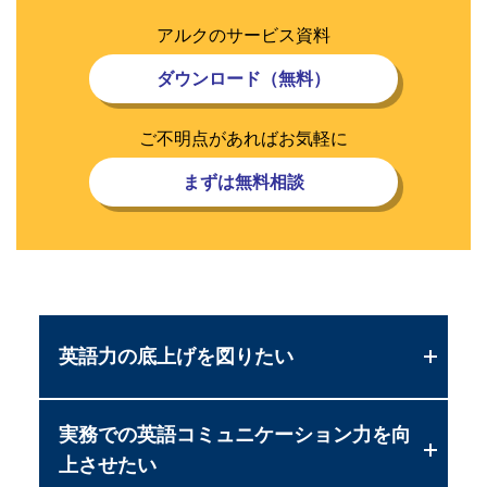
アルクのサービス資料
ダウンロード（無料）
ご不明点があればお気軽に
まずは無料相談
英語力の底上げを図りたい
実務での英語コミュニケーション力を向
英語自己学習法セミナー
上させたい
自己学習法を劇的に高める学習法を紹介