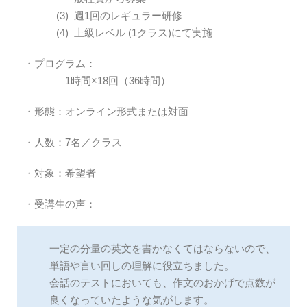
週1回のレギュラー研修
上級レベル (1クラス)にて実施
・プログラム：
1時間×18回（36時間）
・形態：オンライン形式または対面
・人数：7名／クラス
・対象：希望者
・受講生の声：
一定の分量の英文を書かなくてはならないので、
単語や言い回しの理解に役立ちました。
会話のテストにおいても、作文のおかげで点数が
良くなっていたような気がします。