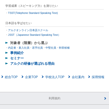
学習成果（スピーキング力）を測りたい
TSST(Telephone Standard Speaking Test)
日本語を学ばせたい
アルクオンライン日本語スクール
JSST（Japanese Standard Speaking Test）
対象者（階層）から選ぶ
内定者・新入社員・若手社員
中堅社員
幹部候補
事例紹介
セミナー
アルクの研修が選ばれる理由
総合TOP
企業TOP
学校法人TOP
会社案内
採用情報
利用規約