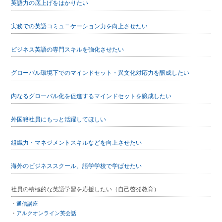
英語力の底上げをはかりたい
実務での英語コミュニケーション力を向上させたい
ビジネス英語の専門スキルを強化させたい
グローバル環境下でのマインドセット・異文化対応力を醸成したい
内なるグローバル化を促進するマインドセットを醸成したい
外国籍社員にもっと活躍してほしい
組織力・マネジメントスキルなどを向上させたい
海外のビジネススクール、語学学校で学ばせたい
社員の積極的な英語学習を応援したい（自己啓発教育）
通信講座
アルクオンライン英会話