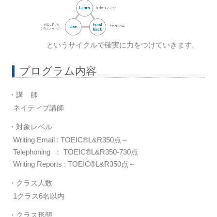
というサイクルで確実に力をつけていきます。
プログラム内容
・講 師
ネイティブ講師
・対象レベル
Writing Email : TOEIC®L&R350点～
Telephoning ： TOEIC®L&R350-730点
Writing Reports : TOEIC®L&R350点～
・クラス人数
1クラス6名以内
・クラス形態