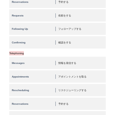
Reservations
予約する
Requests
依頼をする
Following Up
フォローアップする
Confirming
確認をする
Telephoning
Messages
情報を発信する
Appointments
アポイントメントを取る
Rescheduling
リスケジューリングする
Reservations
予約する