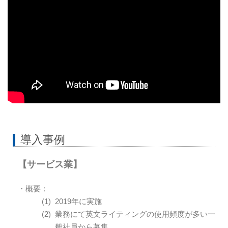
導入事例
【サービス業】
・概要：
2019年に実施
業務にて英文ライティングの使用頻度が多い一
般社員から募集