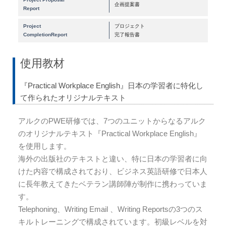
企画提案書
Report
Project
プロジェクト
CompletionReport
完了報告書
使用教材
『Practical Workplace English』日本の学習者に特化し
て作られたオリジナルテキスト
アルクのPWE研修では、7つのユニットからなるアルク
のオリジナルテキスト『Practical Workplace English』
を使用します。
海外の出版社のテキストと違い、特に日本の学習者に向
けた内容で構成されており、ビジネス英語研修で日本人
に長年教えてきたベテラン講師陣が制作に携わっていま
す。
Telephoning、Writing Email 、Writing Reportsの3つのス
キルトレーニングで構成されています。初級レベルを対