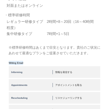
対面またはオンライン
・標準研修時間
レギュラー研修タイプ 2時間×8～20回（16～40時間
程度）
集中研修タイプ 7時間×1～5日
※標準研修時間はあくまで目安となります。貴社のご状況に
あわせて最適なプランをご提案させていただきます。
Writing Email
Informing
情報を発信する
Appointments
アポイントメントを取る
Rescheduling
リスケジューリングする