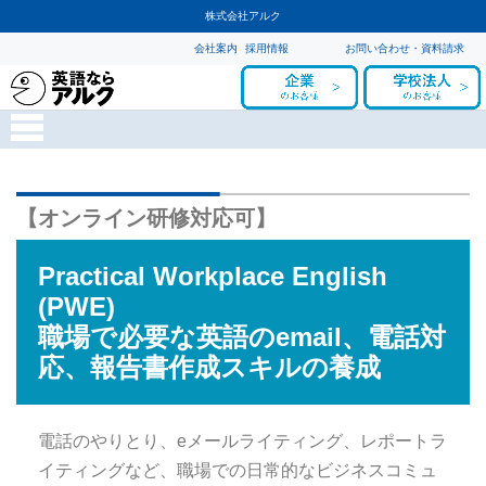
株式会社アルク
会社案内
採用情報
お問い合わせ・資料請求
【オンライン研修対応可】
Practical Workplace English
(PWE)
職場で必要な英語のemail、電話対
応、報告書作成スキルの養成
電話のやりとり、eメールライティング、レポートラ
イティングなど、職場での日常的なビジネスコミュ