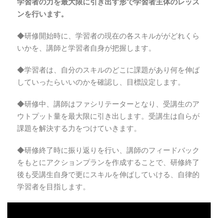
学習者の力を最大限に引き出す形で学習者主体のレッス
ンを行います。
◆研修開始時に、学習者の現在の各スキルががどれくら
いかを、講師と学習者自身が把握します。
◆学習者は、自分のスキルのどこに課題があり何を伸ば
していったらいいのかを確認し、目標設定します。
◆研修中、講師はファシリテーターとなり、受講生のア
ウトプット量を最大限に引き出します。受講生は自らが
課題を解決する力をつけていきます。
◆研修終了時に振り返りを行い、講師のフィードバック
をもとにアクションプランを作成することで、研修終了
後も受講生自身で更にスキルを伸ばしていける、自律的
学習者を目指します。