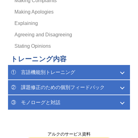
Making Complaints
Making Apologies
Explaining
Agreeing and Disagreeing
Stating Opinions
トレーニング内容
① 言語機能別トレーニング
② 課題修正のための個別フィードバック
③ モノローグと対話
アルクのサービス資料