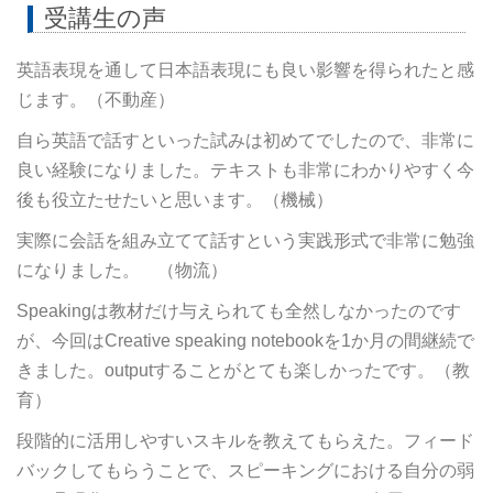
受講生の声
英語表現を通して日本語表現にも良い影響を得られたと感
じます。（不動産）
自ら英語で話すといった試みは初めてでしたので、非常に
良い経験になりました。テキストも非常にわかりやすく今
後も役立たせたいと思います。（機械）
実際に会話を組み立てて話すという実践形式で非常に勉強
になりました。 （物流）
Speakingは教材だけ与えられても全然しなかったのです
が、今回はCreative speaking notebookを1か月の間継続で
きました。outputすることがとても楽しかったです。（教
育）
段階的に活用しやすいスキルを教えてもらえた。フィード
バックしてもらうことで、スピーキングにおける自分の弱