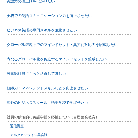
英語力の底上げをはかりたい
実務での英語コミュニケーション力を向上させたい
ビジネス英語の専門スキルを強化させたい
グローバル環境下でのマインドセット・異文化対応力を醸成したい
内なるグローバル化を促進するマインドセットを醸成したい
外国籍社員にもっと活躍してほしい
組織力・マネジメントスキルなどを向上させたい
海外のビジネススクール、語学学校で学ばせたい
社員の積極的な英語学習を応援したい（自己啓発教育）
通信講座
アルクオンライン英会話