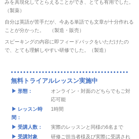
みを具現化してとらえることができ、とても有用でした。
（製薬）
自分は英語が苦手だが、今ある単語でも文章が十分作れる
ことが分かった。 （製造・販売）
スピーキングの内容に即フィードバックをいただけたの
で、とても理解しやすい研修でした。（製造）
無料トライアルレッスン実施中
▶ 形態：
オンライン・対面のどちらでもご対
応可能
▶ レッスン時
1時間
間：
▶ 受講人数：
実際のレッスンと同様の6名まで
▶ 受講対象
研修ご担当者様及び実際に受講され