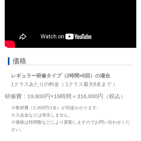
価格
レギュラー研修タイプ（2時間×8回）の場合
1クラスあたりの料金（ 1クラス最大6名まで ）
研修費：19,800円×16時間＝316,800円（税込）
※教材費（3,300円/1名）が別途かかります。
※入会金などは発生しません。
※価格は時間数などにより変動しますのでお問い合わせくだ
さい。