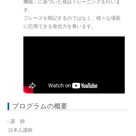
機能」に基づいた発話トレーニングを行いま
す。
フレーズを暗記するのではなく、様々な場面
に応用できる発信力を養います。
プログラムの概要
・講 師
日本人講師