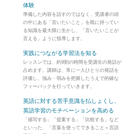
体験
準備した内容を話すのではなく、受講者の頭
の中にある「言いたいこと」を既に持ってい
る知識を最大限に生かし、「言いたいことが
言える」ように指導します。
実践につながる学習法を知る
レッスンでは、約9割の時間を受講生の発話が
占めます。講師は、常に一人ひとりの発話を
評価し、強み・弱みを把握したうえで的確な
フィーバックを行っていきます。
英語に対する苦手意識を払しょくし、
英語学習のモチベーションを高める
「描写する」「提案する」「比較する」など
といった、「言葉を使ってできること＝言語