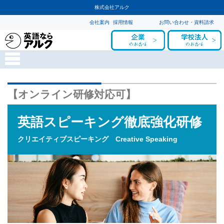
株式会社アルク
会社案内
採用情報
お問い合わせ・資料請求
【オンライン研修対応可】
英語スピーキング徹底強化研修
クリエイティブスピーキング Creative Speaking