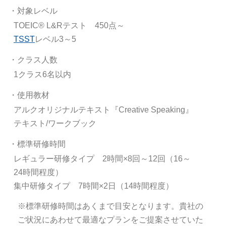
・対象レベル
TOEIC® L&Rテスト 450点～
TSST
レベル3～5
・クラス人数
1クラス6名以内
・使用教材
アルクオリジナルテキスト『Creative Speaking』
テキスト/ワークブック
・標準研修時間
レギュラー研修タイプ 2時間×8回～12回（16～
24時間程度）
集中研修タイプ 7時間×2日（14時間程度）
※標準研修時間はあくまで目安となります。貴社の
ご状況にあわせて最適なプランをご提案させていた