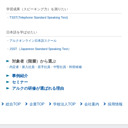
学習成果（スピーキング力）を測りたい
TSST(Telephone Standard Speaking Test)
日本語を学ばせたい
アルクオンライン日本語スクール
JSST（Japanese Standard Speaking Test）
対象者（階層）から選ぶ
内定者・新入社員・若手社員
中堅社員
幹部候補
事例紹介
セミナー
アルクの研修が選ばれる理由
総合TOP
企業TOP
学校法人TOP
会社案内
採用情報