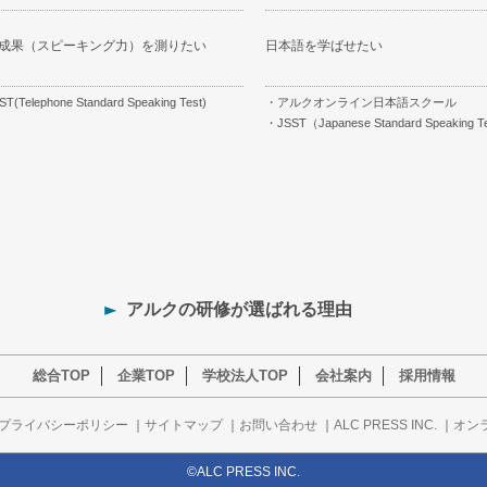
成果（スピーキング力）を測りたい
日本語を学ばせたい
ST(Telephone Standard Speaking Test)
アルクオンライン日本語スクール
JSST（Japanese Standard Speaking T
アルクの研修が選ばれる理由
総合TOP
企業TOP
学校法人TOP
会社案内
採用情報
プライバシーポリシー
｜
サイトマップ
｜
お問い合わせ
｜
ALC PRESS INC.
｜
オン
©ALC PRESS INC.