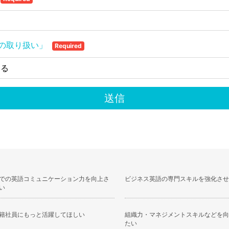
での英語コミュニケーション力を向上さ
ビジネス英語の専門スキルを強化させ
い
籍社員にもっと活躍してほしい
組織力・マネジメントスキルなどを向
たい