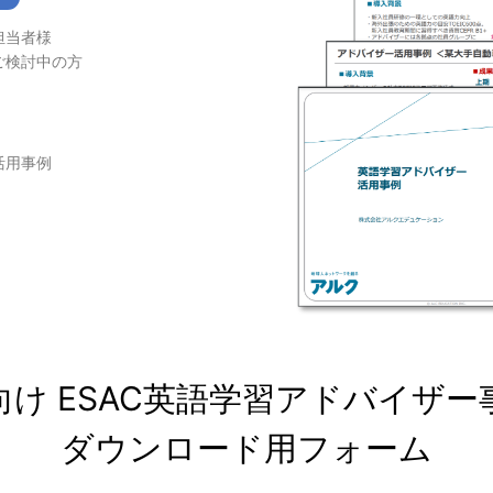
担当者様
ご検討中の方
活用事例