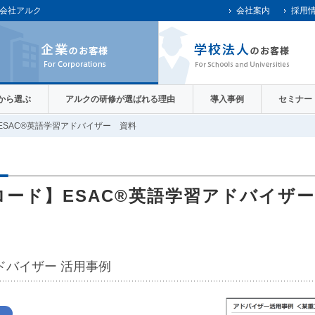
会社アルク
会社案内
採用
)から選ぶ
アルクの研修が選ばれる理由
導入事例
セミナー
ESAC®英語学習アドバイザー 資料
ード】ESAC®英語学習アドバイザ
ドバイザー 活用事例