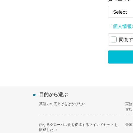
目的から選ぶ
英語力の底上げをはかりたい
実務
せた
内なるグローバル化を促進するマインドセットを
外国
醸成したい