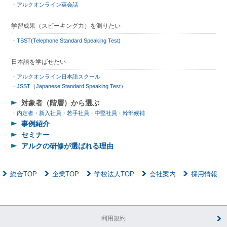
アルクオンライン英会話
学習成果（スピーキング力）を測りたい
TSST(Telephone Standard Speaking Test)
日本語を学ばせたい
アルクオンライン日本語スクール
JSST（Japanese Standard Speaking Test）
対象者（階層）から選ぶ
内定者・新入社員・若手社員
中堅社員
幹部候補
事例紹介
セミナー
アルクの研修が選ばれる理由
総合TOP
企業TOP
学校法人TOP
会社案内
採用情報
利用規約