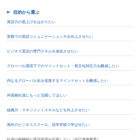
目的から選ぶ
英語力の底上げをはかりたい
実務での英語コミュニケーション力を向上させたい
ビジネス英語の専門スキルを強化させたい
グローバル環境下でのマインドセット・異文化対応力を醸成したい
内なるグローバル化を促進するマインドセットを醸成したい
外国籍社員にもっと活躍してほしい
組織力・マネジメントスキルなどを向上させたい
海外のビジネススクール、語学学校で学ばせたい
社員の積極的な英語学習を応援したい（自己啓発教育）