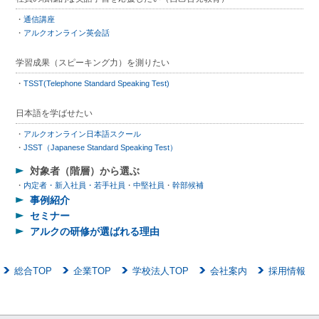
通信講座
アルクオンライン英会話
学習成果（スピーキング力）を測りたい
TSST(Telephone Standard Speaking Test)
日本語を学ばせたい
アルクオンライン日本語スクール
JSST（Japanese Standard Speaking Test）
対象者（階層）から選ぶ
内定者・新入社員・若手社員
中堅社員
幹部候補
事例紹介
セミナー
アルクの研修が選ばれる理由
総合TOP
企業TOP
学校法人TOP
会社案内
採用情報