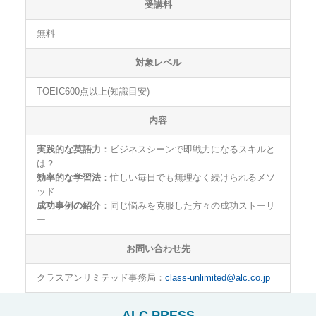
受講料
無料
対象レベル
TOEIC600点以上(知識目安)
内容
実践的な英語力
：ビジネスシーンで即戦力になるスキルと
は？
効率的な学習法
：忙しい毎日でも無理なく続けられるメソ
ッド
成功事例の紹介
：同じ悩みを克服した方々の成功ストーリ
ー
お問い合わせ先
クラスアンリミテッド事務局：
class-unlimited@alc.co.jp
ALC PRESS