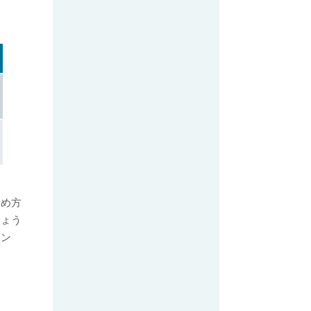
進め方
ちょう
ョン