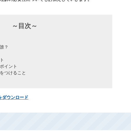
～目次～
誰？
ト
ポイント
をつけること
をダウンロード