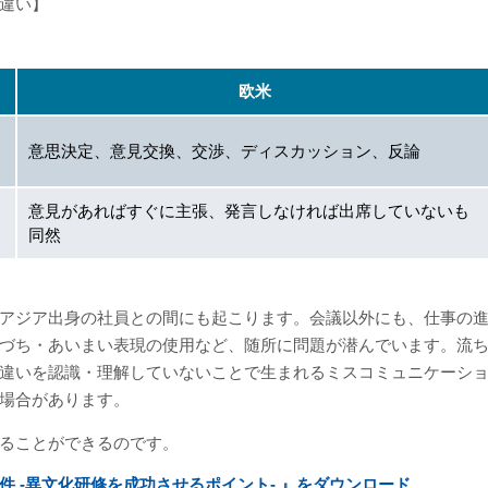
違い】
欧米
意思決定、意見交換、交渉、ディスカッション、反論
意見があればすぐに主張、発言しなければ出席していないも
同然
アジア出身の社員との間にも起こります。会議以外にも、仕事の
づち・あいまい表現の使用など、随所に問題が潜んでいます。流
違いを認識・理解していないことで生まれるミスコミュニケーシ
場合があります。
ることができるのです。
 -異文化研修を成功させるポイント- 』をダウンロード