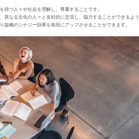
を持つ人々や社会を理解し、尊重することです。
、異なる文化の人々と友好的に交流し、協力することができるよ
り協働のシナジー効果を各段にアップさせることができます。