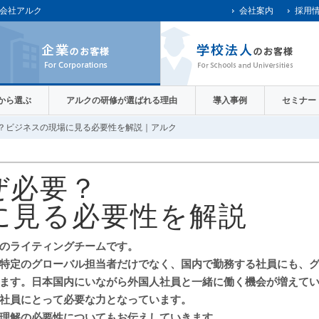
会社アルク
会社案内
採用
)から選ぶ
アルクの研修が選ばれる理由
導入事例
セミナー
？ビジネスの現場に見る必要性を解説｜アルク
ぜ必要？
に見る必要性を解説
のライティングチームです。
特定のグローバル担当者だけでなく、国内で勤務する社員にも、
ます。日本国内にいながら外国人社員と一緒に働く機会が増えて
社員にとって必要な力となっています。
理解の必要性についてもお伝えしていきます。