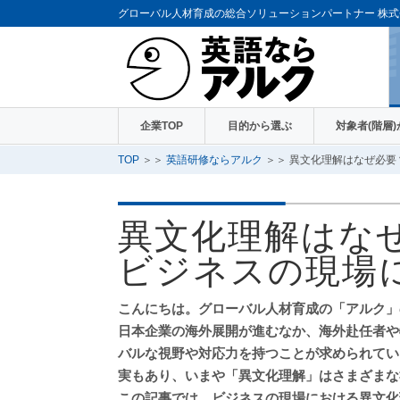
グローバル人材育成の総合ソリューションパートナー
株式
企業TOP
目的から選ぶ
対象者(階層
TOP
＞＞
英語研修ならアルク
＞＞ 異文化理解はなぜ必要
異文化理解はな
ビジネスの現場
こんにちは。グローバル人材育成の「アルク」
日本企業の海外展開が進むなか、海外赴任者や
バルな視野や対応力を持つことが求められてい
実もあり、いまや「異文化理解」はさまざまな
この記事では、ビジネスの現場における異文化