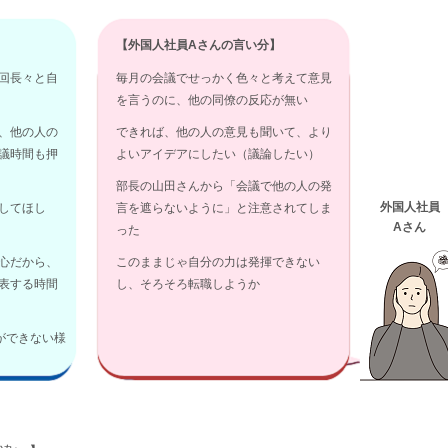
】
【外国人社員Aさんの言い分】
回長々と自
毎月の会議でせっかく色々と考えて意見
を言うのに、他の同僚の反応が無い
、他の人の
できれば、他の人の意見も聞いて、より
議時間も押
よいアイデアにしたい（議論したい）
部長の山田さんから「会議で他の人の発
外国人社員
してほし
言を遮らないように」と注意されてしま
Aさん
った
心だから、
このままじゃ自分の力は発揮できない
表する時間
し、そろそろ転職しようか
ができない様