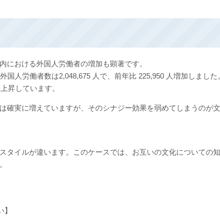
内における外国人労働者の増加も顕著です。
労働者数は2,048,675 人で、前年比 225,950 人増加しまし
9 ％上昇しています。
は確実に増えていますが、そのシナジー効果を弱めてしまうのが
スタイルが違います。このケースでは、お互いの文化についての
。
い】