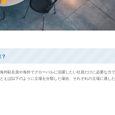
誰？
海外駐在員や海外でグローバルに活躍したい社員だけに必要な力
とえば以下のように立場を分類した場合、それぞれの立場に適し