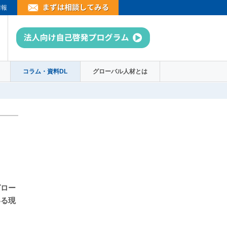
情報
コラム・資料DL
グローバル人材とは
グロー
いる現