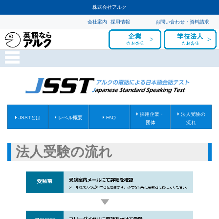
株式会社アルク
会社案内
採用情報
お問い合わせ・資料請求
採用企業・
法人受験の
JSSTとは
レベル概要
FAQ
団体
流れ
法人受験の流れ