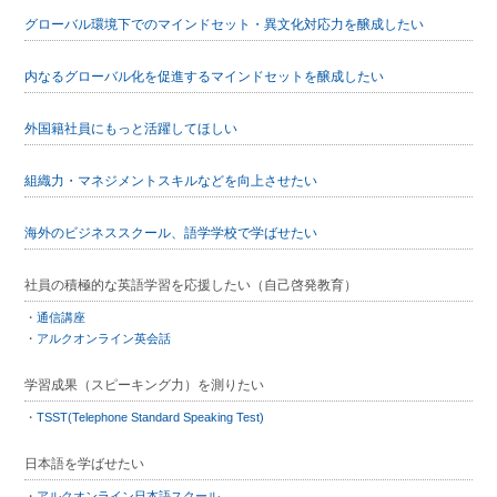
グローバル環境下でのマインドセット・異文化対応力を醸成したい
内なるグローバル化を促進するマインドセットを醸成したい
外国籍社員にもっと活躍してほしい
組織力・マネジメントスキルなどを向上させたい
海外のビジネススクール、語学学校で学ばせたい
社員の積極的な英語学習を応援したい（自己啓発教育）
通信講座
アルクオンライン英会話
学習成果（スピーキング力）を測りたい
TSST(Telephone Standard Speaking Test)
日本語を学ばせたい
アルクオンライン日本語スクール